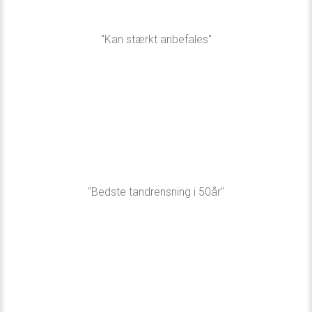
"Kan stærkt anbefales"​
"Bedste tandrensning i 50år"​