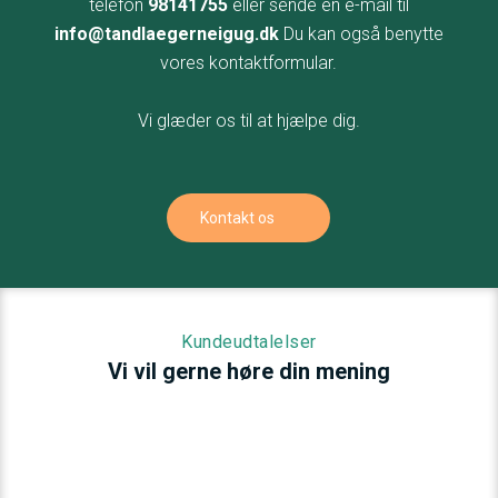
telefon
98141755
eller sende en e-mail til
info@tandlaegerneigug.dk
Du kan også benytte
vores kontaktformular.
Vi glæder os til at hjælpe dig.
Kontakt os
Kundeudtalelser
​Vi vil gerne høre din mening