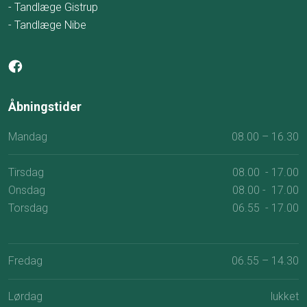
- Tandlæge Gistrup
- Tandlæge Nibe
Åbningstider​
Mandag
08.00 – 16.30
Tirsdag
08.00 - 17.00
Onsdag
08.00 - 17.00
Torsdag
06.55 - 17.00
​
Fredag
06.55 – 14.30​
Lørdag
lukket​