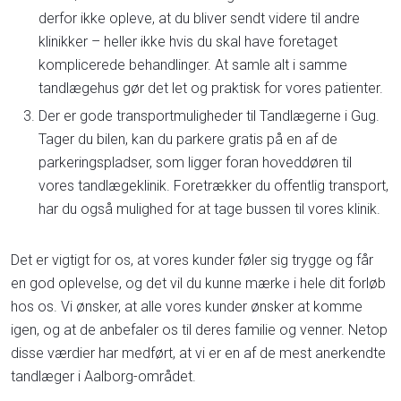
derfor ikke opleve, at du bliver sendt videre til andre
klinikker – heller ikke hvis du skal have foretaget
komplicerede behandlinger. At samle alt i samme
tandlægehus gør det let og praktisk for vores patienter.
Der er gode transportmuligheder til Tandlægerne i Gug.
Tager du bilen, kan du parkere gratis på en af de
parkeringspladser, som ligger foran hoveddøren til
vores tandlægeklinik. Foretrækker du offentlig transport,
har du også mulighed for at tage bussen til vores klinik.
Det er vigtigt for os, at vores kunder føler sig trygge og får
en god oplevelse, og det vil du kunne mærke i hele dit forløb
hos os. Vi ønsker, at alle vores kunder ønsker at komme
igen, og at de anbefaler os til deres familie og venner. Netop
disse værdier har medført, at vi er en af de mest anerkendte
tandlæger i Aalborg-området.