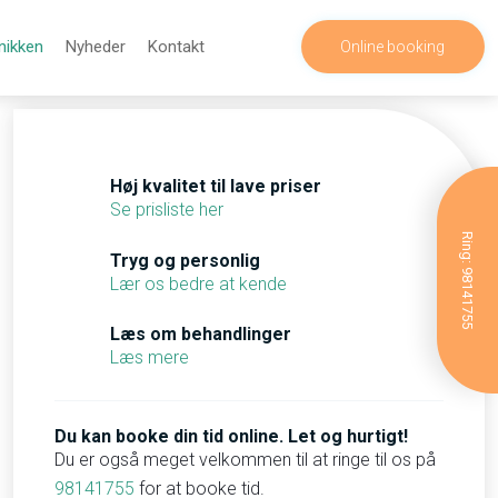
inikken
Nyheder
Kontakt
Online booking
​Høj kvalitet til lave priser
Se prisliste her
Ring: 98141755
​Tryg og personlig
Lær os bedre at kende
​Læs om behandlinger
Læs mere
Du kan booke din tid online. Let og hurtigt!
Du er også meget velkommen til at ringe til os på
98141755
for at booke tid.