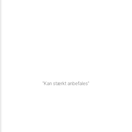
"Kan stærkt anbefales"​