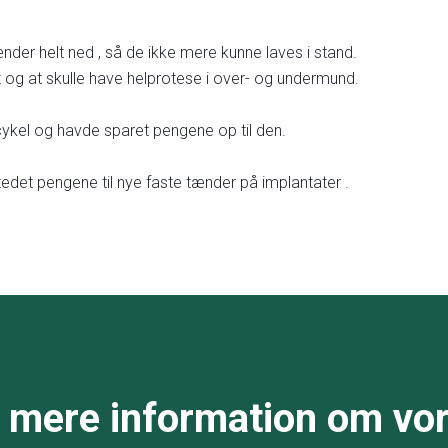
der helt ned , så de ikke mere kunne laves i stand.
et og at skulle have helprotese i over- og undermund.
kel og havde sparet pengene op til den.
edet pengene til nye faste tænder på implantater .​
 mere information om vo