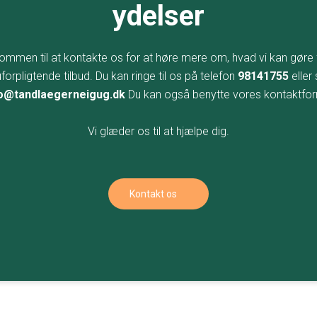
ydelser
kommen til at kontakte os for at høre mere om, hvad vi kan gøre f
orpligtende tilbud. Du kan ringe til os på telefon
98141755
eller
fo@tandlaegerneigug.dk
Du kan også benytte vores kontaktfor
Vi glæder os til at hjælpe dig.
Kontakt os