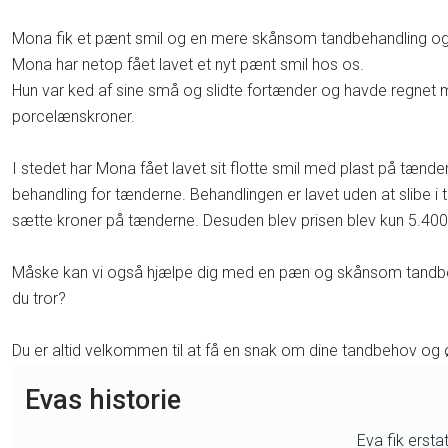
​Mona fik et pænt smil og en mere skånsom tandbehandling og
Mona har netop fået lavet et nyt pænt smil hos os.
Hun var ked af sine små og slidte fortænder og havde regnet m
porcelænskroner.
I stedet har Mona fået lavet sit flotte smil med plast på tæ
behandling for tænderne. Behandlingen er lavet uden at slibe i
sætte kroner på tænderne. Desuden blev prisen blev kun 5.400 
Måske kan vi også hjælpe dig med en pæn og skånsom tandb
du tror?
Du er altid velkommen til at få en snak om dine tandbehov og
Evas historie​
Eva fik ersta