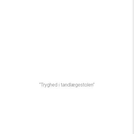
"Tryghed i tandlægestolen"​