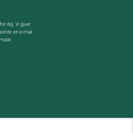
or dig. Vi giver
 sende en e-mail
mular.