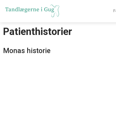
F
Patienthistorier
Monas historie​