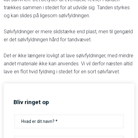
trækkes sammen i stedet for at udvide sig. Tanden styrkes
og kan slides på ligesom sølvfyldningen.
Sølvfyldninger er mere slidstærke end plast, men til gengæld
er det sølvfyldningen hård for tandvævet.
Det er ikke længere lovligt at lave sølvfyldninger, med mindre
andet materiale ikke kan anvendes. Vi vil derfor næsten altid
lave en flot hvid fyldning i stedet for en sort sølvfarvet.
Bliv ringet op​