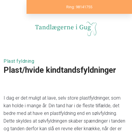
Ring: 98141755
Plast fyldning
Plast/hvide kindtandsfyldninger
I dag er det muligt at lave, selv store plastfyldninger, som
kan holde i mange år. Din tand har i de fleste tilfælde, det
bedre med at have en plastfyldning end en sølvfyldning.
Dette skyldes at sølvfyldningen skaber spændinger i tanden
og tanden derfor kan slå en revne eller knække, når der er