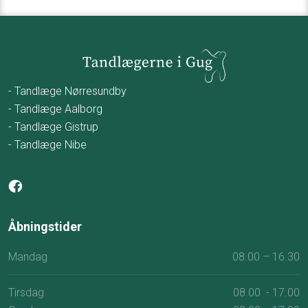
- Tandlæge Nørresundby
- Tandlæge Aalborg
- Tandlæge Gistrup
- Tandlæge Nibe
Åbningstider​
Mandag
08.00 – 16.30
Tirsdag
08.00 - 17.00