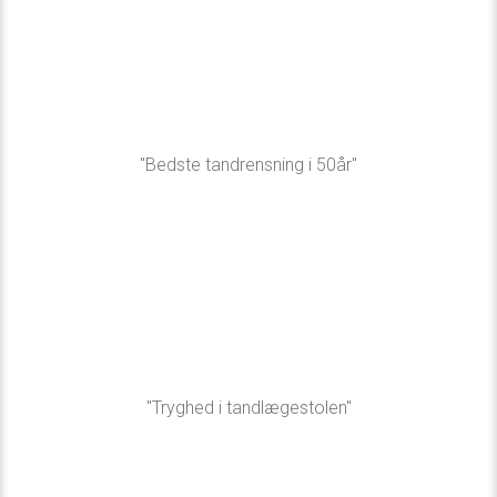
"Bedste tandrensning i 50år"​
"Tryghed i tandlægestolen"​