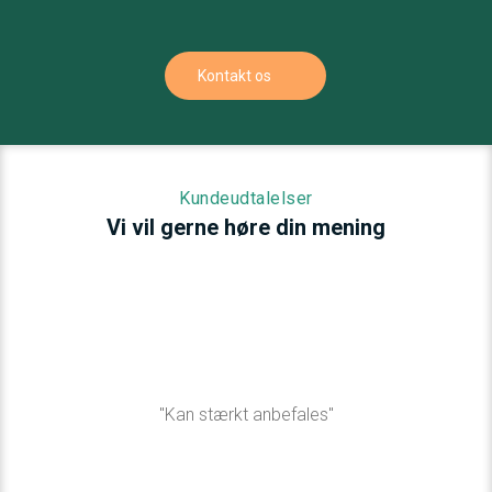
Kontakt os
Kundeudtalelser
​Vi vil gerne høre din mening
"Kan stærkt anbefales"​