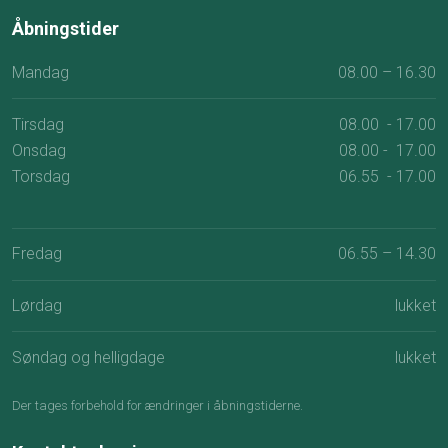
Åbningstider​
Mandag
08.00 – 16.30
Tirsdag
08.00 - 17.00
Onsdag
08.00 - 17.00
Torsdag
06.55 - 17.00
​
Fredag
06.55 – 14.30​
Lørdag
lukket​
Søndag og helligdage
lukket
Der tages for​behold for ændringer i åbningstiderne.